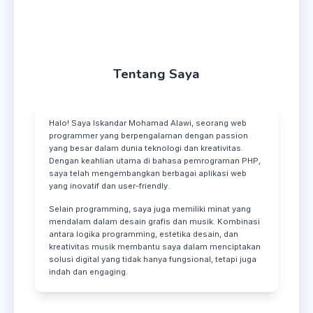
Tentang Saya
Halo! Saya Iskandar Mohamad Alawi, seorang web
programmer yang berpengalaman dengan passion
yang besar dalam dunia teknologi dan kreativitas.
Dengan keahlian utama di bahasa pemrograman PHP,
saya telah mengembangkan berbagai aplikasi web
yang inovatif dan user-friendly.
Selain programming, saya juga memiliki minat yang
mendalam dalam desain grafis dan musik. Kombinasi
antara logika programming, estetika desain, dan
kreativitas musik membantu saya dalam menciptakan
solusi digital yang tidak hanya fungsional, tetapi juga
indah dan engaging.