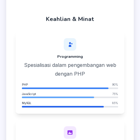
Keahlian & Minat
Programming
Spesialisasi dalam pengembangan web
dengan PHP
PHP
90%
JavaScript
75%
MySQL
85%