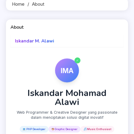
Home
About
About
1 MIN READ
Iskandar M. Alawi
✓
IMA
Iskandar Mohamad
Alawi
Web Programmer & Creative Designer yang passionate
dalam menciptakan solusi digital inovatif
PHP Developer
Graphic Designer
Music Enthusiast