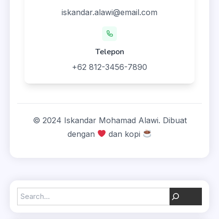
iskandar.alawi@email.com
Telepon
+62 812-3456-7890
© 2024 Iskandar Mohamad Alawi. Dibuat
dengan
dan kopi
Search