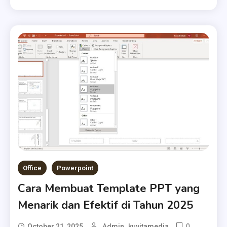
Office
Powerpoint
Cara Membuat Template PPT yang
Menarik dan Efektif di Tahun 2025
0
October 21, 2025
Admin_kuvitamedia