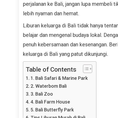
perjalanan ke Bali, jangan lupa membeli t
lebih nyaman dan hemat.
Liburan keluarga di Bali tidak hanya ten
belajar dan mengenal budaya lokal. Denga
penuh kebersamaan dan kesenangan. Beri
keluarga di Bali yang patut dikunjungi.
Table of Contents
1. Bali Safari & Marine Park
2. Waterbom Bali
3. Bali Zoo
4. Bali Farm House
5. Bali Butterfly Park
Tips Liburan Murah di Bali