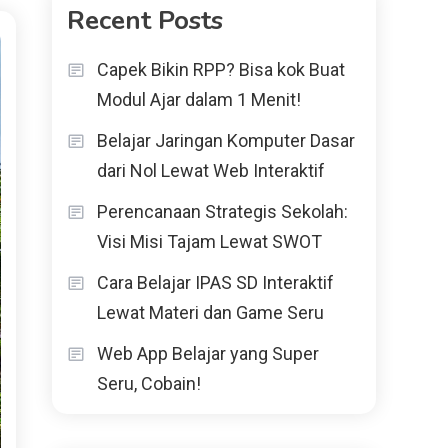
Recent Posts
Capek Bikin RPP? Bisa kok Buat
Modul Ajar dalam 1 Menit!
Belajar Jaringan Komputer Dasar
dari Nol Lewat Web Interaktif
Perencanaan Strategis Sekolah:
Visi Misi Tajam Lewat SWOT
Cara Belajar IPAS SD Interaktif
Lewat Materi dan Game Seru
Web App Belajar yang Super
Seru, Cobain!