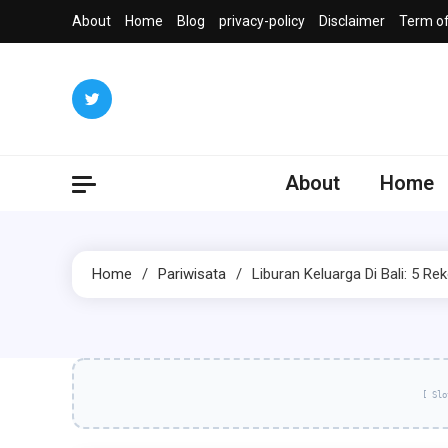
Skip
About
Home
Blog
privacy-policy
Disclaimer
Term of
to
content
About
Home
Home
Pariwisata
Liburan Keluarga Di Bali: 5 
[ Slo