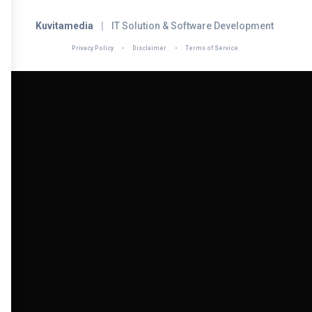
Kuvitamedia
|
IT Solution & Software Development
Privacy Policy
•
Disclaimer
•
Terms of Service