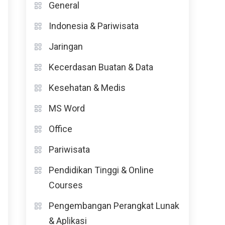
General
Indonesia & Pariwisata
Jaringan
n
Kecerdasan Buatan & Data
Kesehatan & Medis
MS Word
Office
Pariwisata
Pendidikan Tinggi & Online
Courses
Pengembangan Perangkat Lunak
& Aplikasi