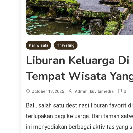
Pariwisata
Traveling
Liburan Keluarga Di
Tempat Wisata Yang
0
October 13, 2025
Admin_kuvitamedia
Bali, salah satu destinasi liburan favori
terlupakan bagi keluarga. Dari taman sat
ini menyediakan berbagai aktivitas yang 