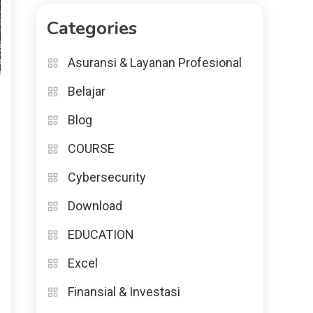
Categories
Asuransi & Layanan Profesional
Belajar
Blog
COURSE
Cybersecurity
Download
EDUCATION
Excel
Finansial & Investasi