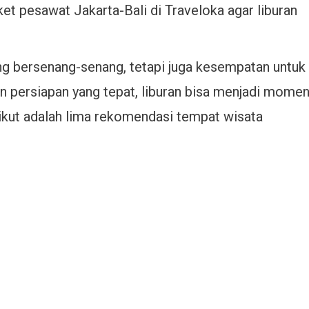
iket pesawat Jakarta-Bali di Traveloka agar liburan
tang bersenang-senang, tetapi juga kesempatan untuk
n persiapan yang tepat, liburan bisa menjadi mome
kut adalah lima rekomendasi tempat wisata