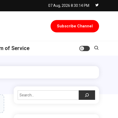
07 Aug, 2026
8:30:15 PM
Subscribe Channel
m of Service
Search