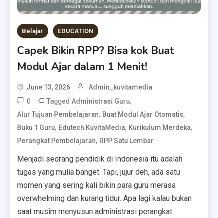
Belajar
EDUCATION
Capek Bikin RPP? Bisa kok Buat
Modul Ajar dalam 1 Menit!
June 13, 2026
Admin_kuvitamedia
0
Tagged
,
Administrasi Guru
,
,
Alur Tujuan Pembelajaran
Buat Modul Ajar Otomatis
,
,
,
Buku 1 Guru
Edutech KuvitaMedia
Kurikulum Merdeka
,
Perangkat Pembelajaran
RPP Satu Lembar
Menjadi seorang pendidik di Indonesia itu adalah
tugas yang mulia banget. Tapi, jujur deh, ada satu
momen yang sering kali bikin para guru merasa
overwhelming dan kurang tidur. Apa lagi kalau bukan
saat musim menyusun administrasi perangkat