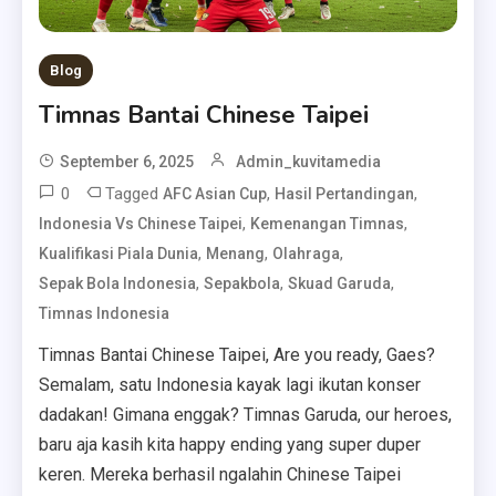
Blog
Timnas Bantai Chinese Taipei
September 6, 2025
Admin_kuvitamedia
0
Tagged
,
,
AFC Asian Cup
Hasil Pertandingan
,
,
Indonesia Vs Chinese Taipei
Kemenangan Timnas
,
,
,
Kualifikasi Piala Dunia
Menang
Olahraga
,
,
,
Sepak Bola Indonesia
Sepakbola
Skuad Garuda
Timnas Indonesia
Timnas Bantai Chinese Taipei, Are you ready, Gaes?
Semalam, satu Indonesia kayak lagi ikutan konser
dadakan! Gimana enggak? Timnas Garuda, our heroes,
baru aja kasih kita happy ending yang super duper
keren. Mereka berhasil ngalahin Chinese Taipei