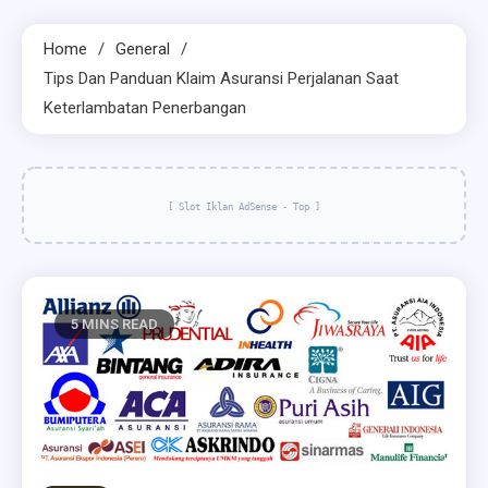
Home
General
Tips Dan Panduan Klaim Asuransi Perjalanan Saat
Keterlambatan Penerbangan
[ Slot Iklan AdSense - Top ]
5 MINS READ