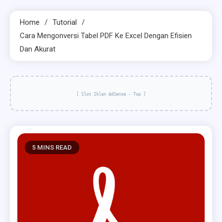
Home
Tutorial
Cara Mengonversi Tabel PDF Ke Excel Dengan Efisien
Dan Akurat
[ Slot Iklan AdSense - Top ]
5 MINS READ