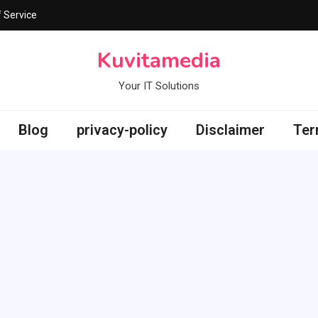
 Service
Kuvitamedia
Your IT Solutions
Blog
privacy-policy
Disclaimer
Ter