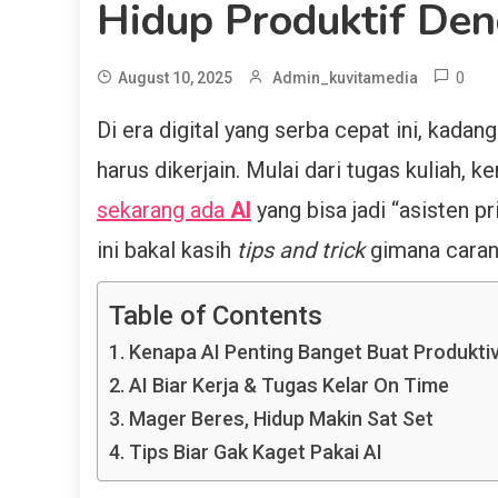
Hidup Produktif De
0
August 10, 2025
Admin_kuvitamedia
Di era digital yang serba cepat ini, kadan
harus dikerjain. Mulai dari tugas kuliah, 
sekarang ada
AI
yang bisa jadi “asisten p
ini bakal kasih
tips and trick
gimana cara
Table of Contents
Kenapa AI Penting Banget Buat Produkti
AI Biar Kerja & Tugas Kelar On Time
Mager Beres, Hidup Makin Sat Set
Tips Biar Gak Kaget Pakai AI