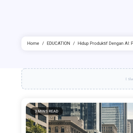
Home
EDUCATION
Hidup Produktif Dengan AI:
[ Slo
3 MINS READ