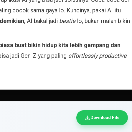
ling cocok sama gaya lo. Kuncinya, pakai AI itu
demikian
, AI bakal jadi
bestie
lo, bukan malah bikin
biasa buat bikin hidup kita lebih gampang dan
bisa jadi Gen-Z yang paling
effortlessly productive
Download File