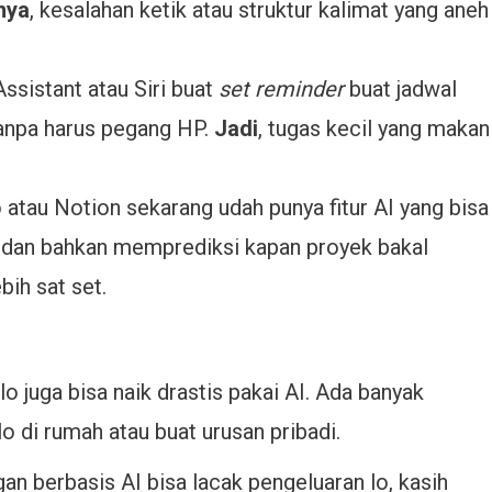
nya
, kesalahan ketik atau struktur kalimat yang aneh
ssistant atau Siri buat
set reminder
buat jadwal
 tanpa harus pegang HP.
Jadi
, tugas kecil yang makan
 atau Notion sekarang udah punya fitur AI yang bisa
as, dan bahkan memprediksi kapan proyek bakal
ebih sat set.
lo juga bisa naik drastis pakai AI. Ada banyak
lo di rumah atau buat urusan pribadi.
an berbasis AI bisa lacak pengeluaran lo, kasih