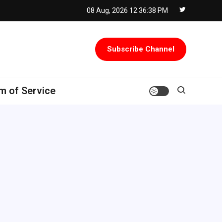
08 Aug, 2026
12:36:39 PM
Subscribe Channel
m of Service